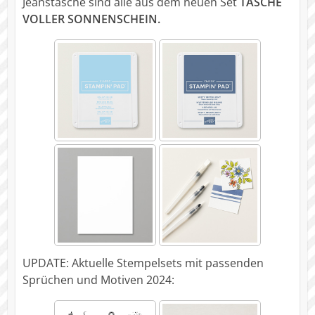
Jeanstasche sind alle aus dem neuen Set
TASCHE
VOLLER SONNENSCHEIN.
UPDATE: Aktuelle Stempelsets mit passenden
Sprüchen und Motiven 2024: