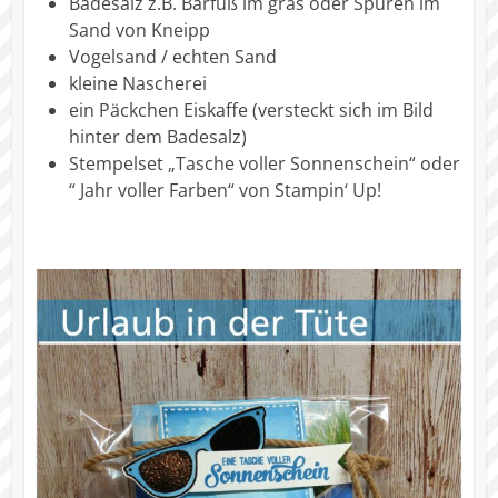
Badesalz z.B. Barfuß im gras oder Spuren im
Sand von Kneipp
Vogelsand / echten Sand
kleine Nascherei
ein Päckchen Eiskaffe (versteckt sich im Bild
hinter dem Badesalz)
Stempelset „Tasche voller Sonnenschein“ oder
“ Jahr voller Farben“ von Stampin‘ Up!