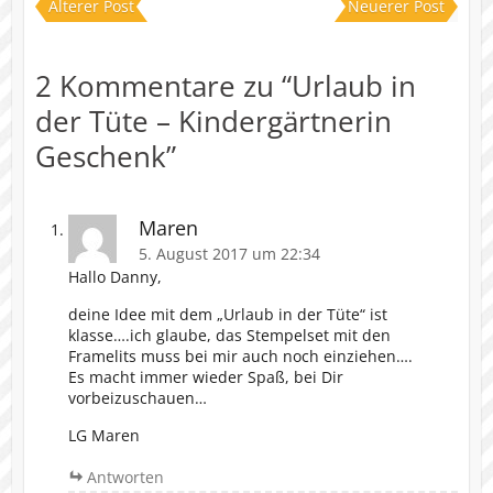
Älterer Post
Neuerer Post
2 Kommentare zu “
Urlaub in
der Tüte – Kindergärtnerin
Geschenk
”
Maren
5. August 2017 um 22:34
Hallo Danny,
deine Idee mit dem „Urlaub in der Tüte“ ist
klasse….ich glaube, das Stempelset mit den
Framelits muss bei mir auch noch einziehen….
Es macht immer wieder Spaß, bei Dir
vorbeizuschauen…
LG Maren
Antworten