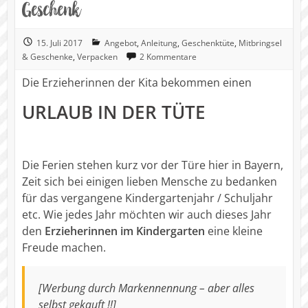
Geschenk
15. Juli 2017
Angebot
,
Anleitung
,
Geschenktüte
,
Mitbringsel
& Geschenke
,
Verpacken
2 Kommentare
Die Erzieherinnen der Kita bekommen einen
URLAUB IN DER TÜTE
Die Ferien stehen kurz vor der Türe hier in Bayern,
Zeit sich bei einigen lieben Mensche zu bedanken
für das vergangene Kindergartenjahr / Schuljahr
etc. Wie jedes Jahr möchten wir auch dieses Jahr
den
Erzieherinnen im Kindergarten
eine kleine
Freude machen.
[Werbung durch Markennennung – aber alles
selbst gekauft !!]