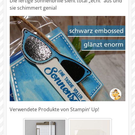
Die fertige Sonnenbrille sieht total „echt“ aus und
sie schimmert genial
Verwendete Produkte von Stampin‘ Up!