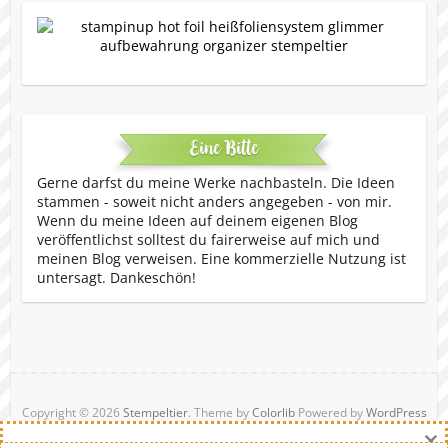
Eine Bitte
Gerne darfst du meine Werke nachbasteln. Die Ideen
stammen - soweit nicht anders angegeben - von mir.
Wenn du meine Ideen auf deinem eigenen Blog
veröffentlichst solltest du fairerweise auf mich und
meinen Blog verweisen. Eine kommerzielle Nutzung ist
untersagt. Dankeschön!
Copyright © 2026
Stempeltier
. Theme by
Colorlib
Powered by
WordPress
×
Danny Hikade | unabhängige Stampin' Up!® Demonstratorin