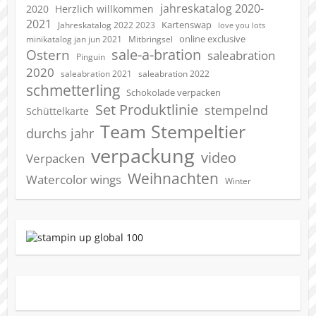
jahreskatalog 2020-
2020
Herzlich willkommen
2021
Kartenswap
Jahreskatalog 2022 2023
love you lots
online exclusive
minikatalog jan jun 2021
Mitbringsel
sale-a-bration
Ostern
saleabration
Pinguin
2020
saleabration 2022
saleabration 2021
schmetterling
Schokolade verpacken
Set Produktlinie
stempelnd
Schüttelkarte
Team Stempeltier
durchs jahr
verpackung
video
Verpacken
Weihnachten
Watercolor wings
Winter