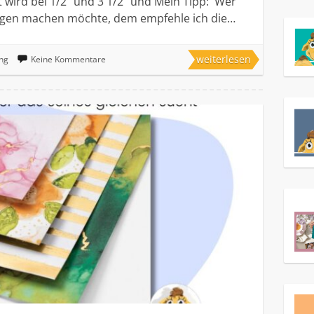
lzt wird bei 1/2″ und 3 1/2″ und Mein Tipp: Wer
ngen machen möchte, dem empfehle ich die…
weiterlesen
ng
Keine Kommentare