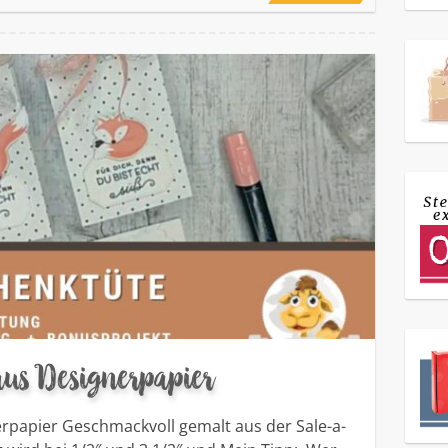
aus Designerpapier
erpapier Geschmackvoll gemalt aus der Sale-a-