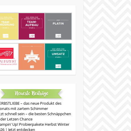
Neueste Beiträge
RBSTLIEBE – das neue Produkt des
onats mit zartem Schimmer
tzt schnell sein – die besten Schnäppchen
 der Letzen Chance
ampin‘ Up! Probierpakete Herbst Winter
26 | Jetzt entdecken