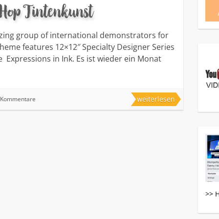
Hop Tintenkunst
zing group of international demonstrators for
theme features 12×12″ Specialty Designer Series
 Expressions in Ink. Es ist wieder ein Monat
weiterlesen
 Kommentare
>> 