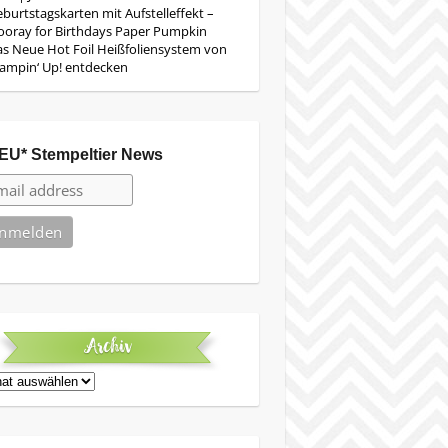
burtstagskarten mit Aufstelleffekt –
oray for Birthdays Paper Pumpkin
s Neue Hot Foil Heißfoliensystem von
ampin‘ Up! entdecken
EU* Stempeltier News
Archiv
iv