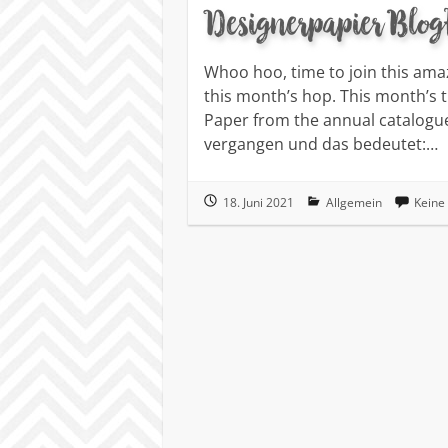
Designerpapier Blog
Whoo hoo, time to join this ama
this month’s hop. This month’s 
Paper from the annual catalogue
vergangen und das bedeutet:…
18. Juni 2021
Allgemein
Keine