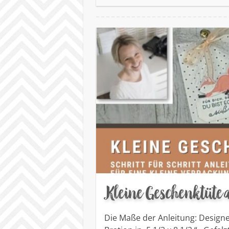
Kleine Geschenktüte 
Die Maße der Anleitung: Design