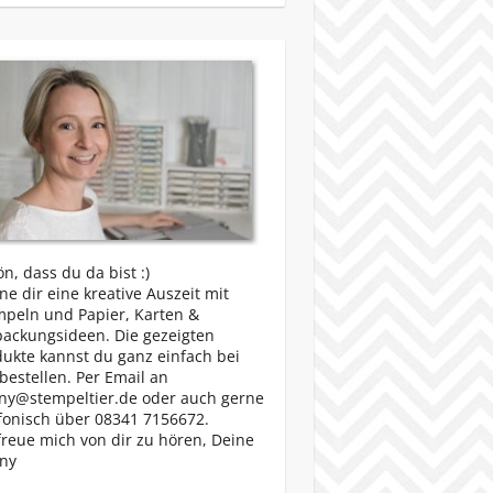
n, dass du da bist :)
e dir eine kreative Auszeit mit
mpeln und Papier, Karten &
packungsideen. Die gezeigten
ukte kannst du ganz einfach bei
bestellen. Per Email an
ny@stempeltier.de oder auch gerne
fonisch über 08341 7156672.
freue mich von dir zu hören, Deine
ny