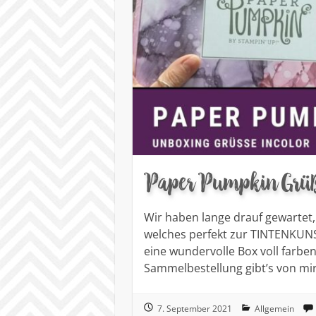
Paper Pumpkin Grü
Wir haben lange drauf gewartet
welches perfekt zur TINTENKUNS
eine wundervolle Box voll farben
Sammelbestellung gibt’s von mi
7. September 2021
Allgemein