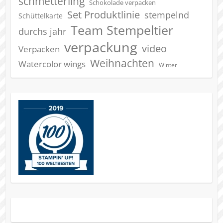
schmetterling
Schokolade verpacken
Set Produktlinie
stempelnd
Schüttelkarte
Team Stempeltier
durchs jahr
verpackung
video
Verpacken
Weihnachten
Watercolor wings
Winter