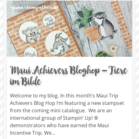
Maui Achievers Bloghop – Tiere
im Bilde
Welcome to my blog. In this month’s Maui Trip
Achievers Blog Hop I’m featuring a new stampset
from the coming mini catalogue. We are an
international group of Stampin’ Up! ®
demonstrators who have earned the Maui
Incentive Trip. We…