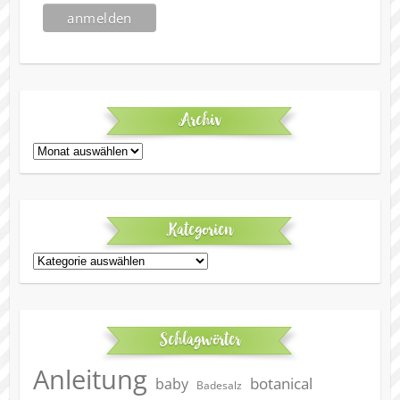
Archiv
Archiv
Kategorien
Kategorien
Schlagwörter
Anleitung
botanical
baby
Badesalz