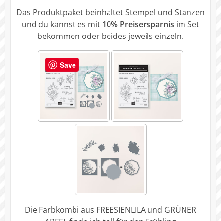
Das Produktpaket beinhaltet Stempel und Stanzen
und du kannst es mit
10% Preisersparnis
im Set
bekommen oder beides jeweils einzeln.
Save
Die Farbkombi aus FREESIENLILA und GRÜNER