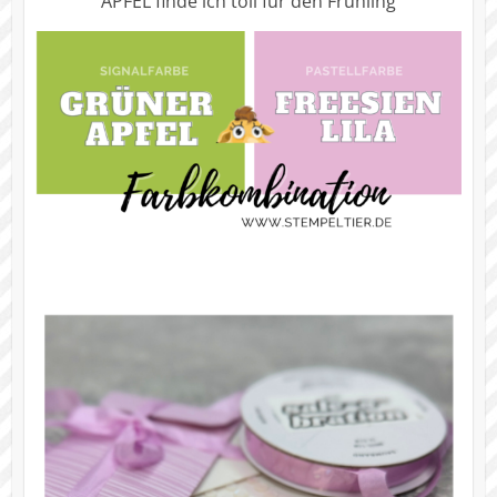
APFEL finde ich toll für den Frühling