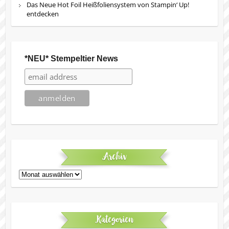
Das Neue Hot Foil Heißfoliensystem von Stampin‘ Up!
entdecken
*NEU* Stempeltier News
Archiv
Archiv
Kategorien