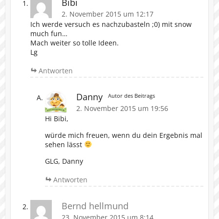
Bibi
2. November 2015 um 12:17
Ich werde versuch es nachzubasteln ;0) mit snow
much fun…
Mach weiter so tolle Ideen.
Lg
Antworten
Danny
Autor des Beitrags
2. November 2015 um 19:56
Hi Bibi,
würde mich freuen, wenn du dein Ergebnis mal
sehen lässt
GLG, Danny
Antworten
Bernd hellmund
23. November 2015 um 8:14