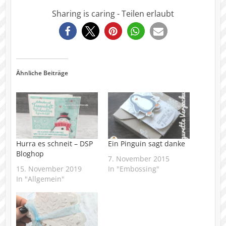
Sharing is caring - Teilen erlaubt
2866
Ähnliche Beiträge
Hurra es schneit – DSP
Ein Pinguin sagt danke
Bloghop
7. November 2015
15. November 2019
In "Embossing"
In "Allgemein"