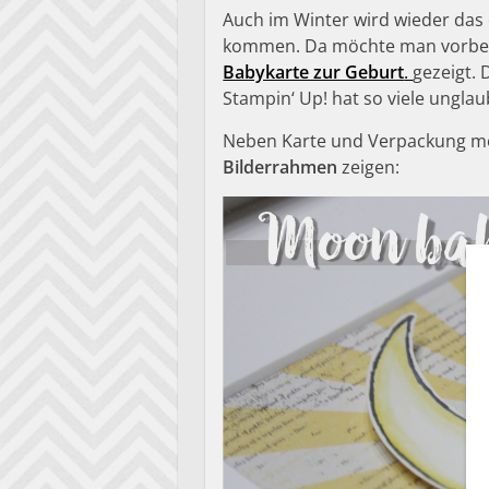
Auch im Winter wird wieder das 
kommen. Da möchte man vorberei
Babykarte zur Geburt
.
gezeigt.
Stampin‘ Up! hat so viele ungla
Neben Karte und Verpackung mö
Bilderrahmen
zeigen: