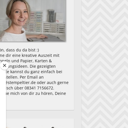
n, dass du da bist :)
e dir eine kreative Auszeit mit
mpeln und Papier, Karten &
packungsideen. Die gezeigten
ukte kannst du ganz einfach bei
bestellen. Per Email an
ny@stempeltier.de oder auch gerne
fonisch über 08341 7156672.
freue mich von dir zu hören, Deine
ny