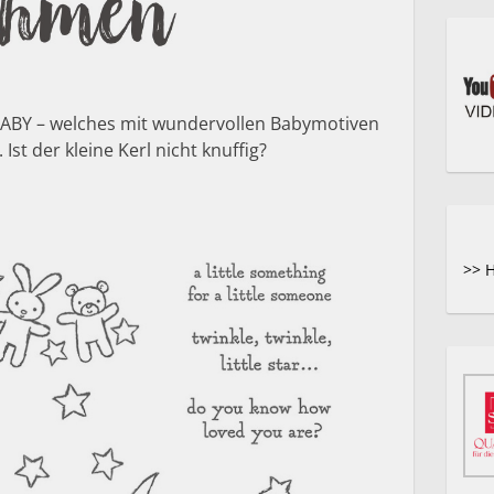
BY – welches mit wundervollen Babymotiven
st der kleine Kerl nicht knuffig?
>> 