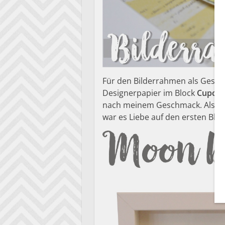
Für den Bilderrahmen als Gesch
Designerpapier im Block
Cupcak
nach meinem Geschmack. Als ich
war es Liebe auf den ersten Blick