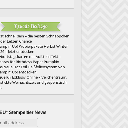
Neueste Beiträge
tzt schnell sein – die besten Schnäppchen
 der Letzen Chance
ampin‘ Up! Probierpakete Herbst Winter
26 | Jetzt entdecken
burtstagskarten mit Aufstelleffekt –
oray for Birthdays Paper Pumpkin
s Neue Hot Foil Heißfoliensystem von
ampin‘ Up! entdecken
ue Juli Exklusiv Online – Veilchentraum,
stickte Weihachtszeit und gespenstisch
ut
EU* Stempeltier News