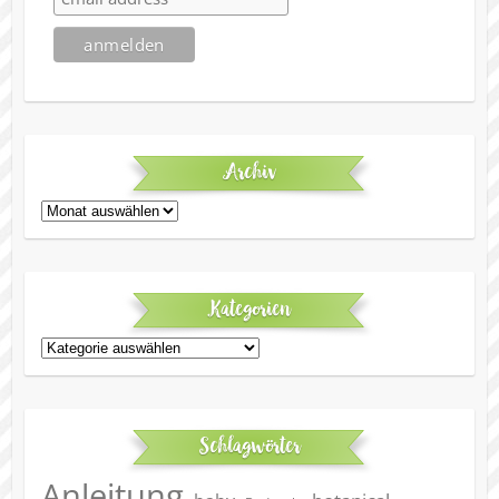
Archiv
Archiv
Kategorien
Kategorien
Schlagwörter
Anleitung