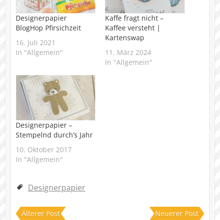
Designerpapier
Kaffe fragt nicht –
BlogHop Pfirsichzeit
Kaffee versteht |
Kartenswap
16. Juli 2021
In "Allgemein"
11. März 2024
In "Allgemein"
Designerpapier –
Stempelnd durch’s Jahr
10. Oktober 2017
In "Allgemein"
Designerpapier
Älterer Post
Neuerer Post