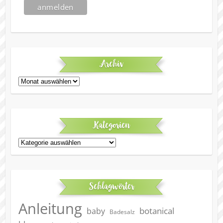
Archiv
Archiv
Kategorien
Kategorien
Schlagwörter
Anleitung
botanical
baby
Badesalz