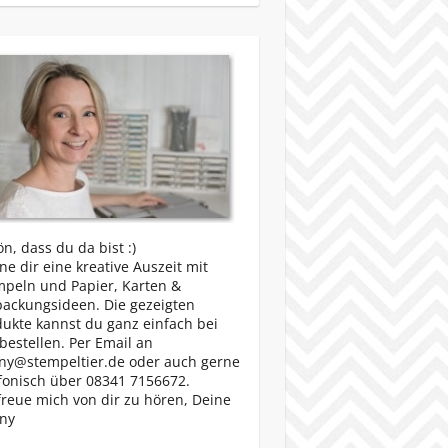
n, dass du da bist :)
e dir eine kreative Auszeit mit
mpeln und Papier, Karten &
packungsideen. Die gezeigten
ukte kannst du ganz einfach bei
bestellen. Per Email an
ny@stempeltier.de oder auch gerne
fonisch über 08341 7156672.
freue mich von dir zu hören, Deine
ny