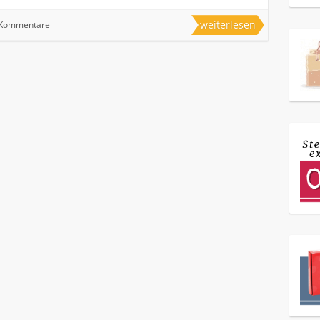
weiterlesen
 Kommentare