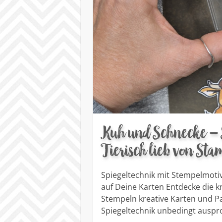
Kuh und Schnecke – S
Tierisch lieb von St
Spiegeltechnik mit Stempelmoti
auf Deine Karten Entdecke die kr
Stempeln kreative Karten und Pa
Spiegeltechnik unbedingt auspro