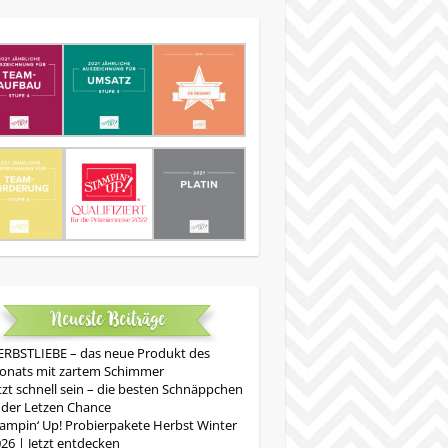
Neueste Beiträge
RBSTLIEBE – das neue Produkt des
onats mit zartem Schimmer
tzt schnell sein – die besten Schnäppchen
 der Letzen Chance
ampin‘ Up! Probierpakete Herbst Winter
26 | Jetzt entdecken