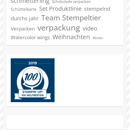
schmetterling
Schokolade verpacken
Set Produktlinie
stempelnd
Schüttelkarte
Team Stempeltier
durchs jahr
verpackung
video
Verpacken
Weihnachten
Watercolor wings
Winter