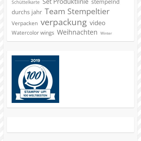
Set Produktlinie
stempelnd
Schüttelkarte
Team Stempeltier
durchs jahr
verpackung
video
Verpacken
Weihnachten
Watercolor wings
Winter