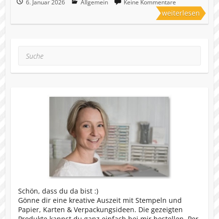
6. Januar 2026
Allgemein
Keine Kommentare
weiterlesen
Suche
Schön, dass du da bist :)
Gönne dir eine kreative Auszeit mit Stempeln und
Papier, Karten & Verpackungsideen. Die gezeigten
Produkte kannst du ganz einfach bei mir bestellen. Per