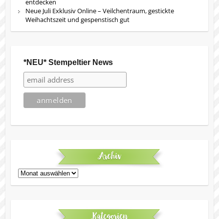
entdecken
Neue Juli Exklusiv Online – Veilchentraum, gestickte
Weihachtszeit und gespenstisch gut
*NEU* Stempeltier News
Archiv
Archiv
Kategorien