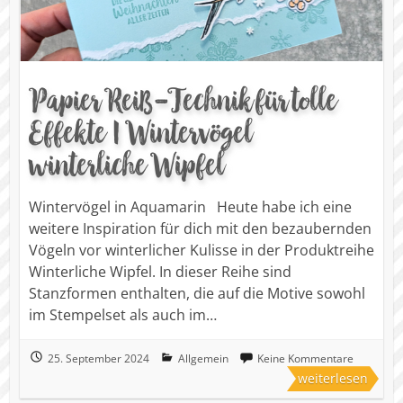
Papier Reiß-Technik für tolle
Effekte | Wintervögel
winterliche Wipfel
Wintervögel in Aquamarin Heute habe ich eine
weitere Inspiration für dich mit den bezaubernden
Vögeln vor winterlicher Kulisse in der Produktreihe
Winterliche Wipfel. In dieser Reihe sind
Stanzformen enthalten, die auf die Motive sowohl
im Stempelset als auch im…
25. September 2024
Allgemein
Keine Kommentare
weiterlesen