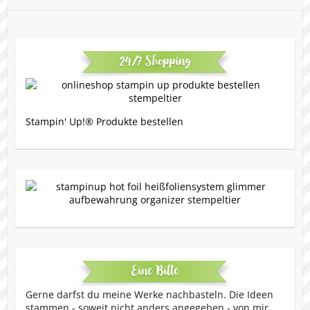
24/7 Shopping
Stampin' Up!® Produkte bestellen
Eine Bitte
Gerne darfst du meine Werke nachbasteln. Die Ideen
stammen - soweit nicht anders angegeben - von mir.