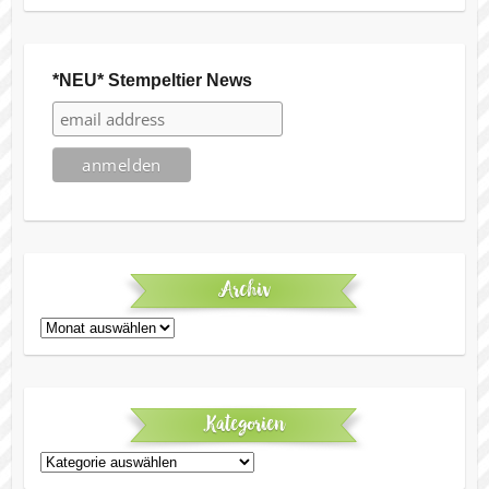
*NEU* Stempeltier News
Archiv
Archiv
Kategorien
Kategorien