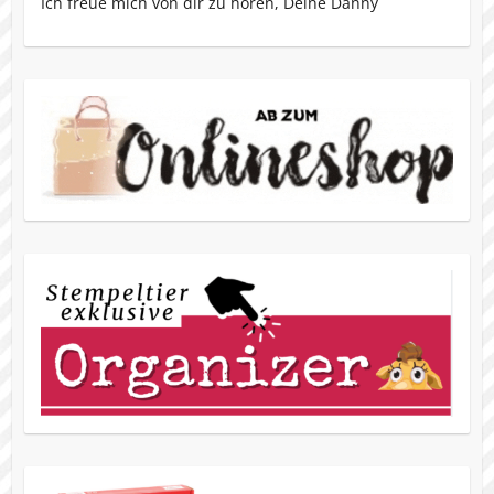
Ich freue mich von dir zu hören, Deine Danny