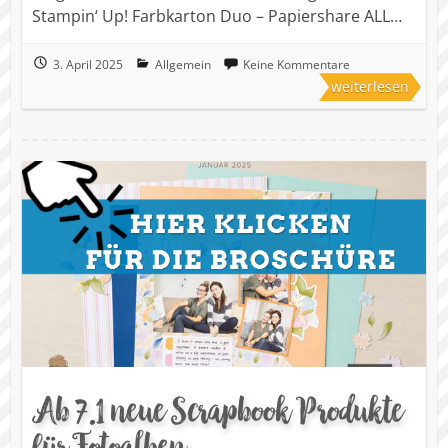
Stampin‘ Up! Farbkarton Duo – Papiershare ALL…
3. April 2025
Allgemein
Keine Kommentare
weiterlesen
Ab 7.1 neue Scrapbook Produkte
für Fotoalben