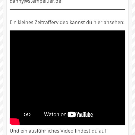
danny@stempeltier.de
Ein kleines Zeitraffervideo kannst du hier ansehen:
Und ein ausführliches Video findest du auf