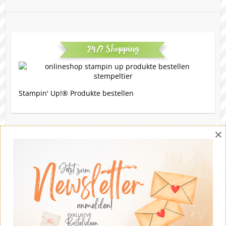
24/7 Shopping
Stampin' Up!® Produkte bestellen
×
Eine Bitte
Gerne darfst du meine Werke nachbasteln. Die Ideen