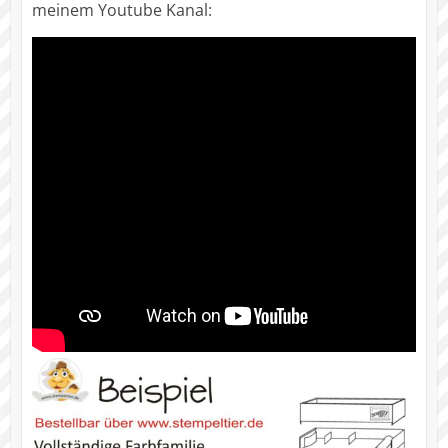
meinem Youtube Kanal: