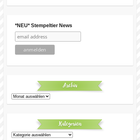
*NEU* Stempeltier News
Archiv
Archiv
Kategorien
Kategorien