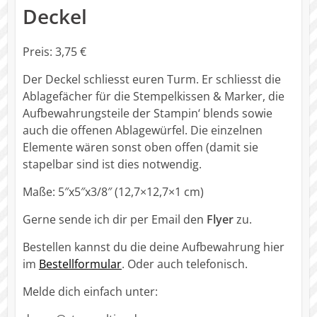
Deckel
Preis: 3,75 €
Der Deckel schliesst euren Turm. Er schliesst die
Ablagefächer für die Stempelkissen & Marker, die
Aufbewahrungsteile der Stampin‘ blends sowie
auch die offenen Ablagewürfel. Die einzelnen
Elemente wären sonst oben offen (damit sie
stapelbar sind ist dies notwendig.
Maße: 5″x5″x3/8″ (12,7×12,7×1 cm)
Gerne sende ich dir per Email den
Flyer
zu.
Bestellen kannst du die deine Aufbewahrung hier
im
Bestellformular
. Oder auch telefonisch.
Melde dich einfach unter: