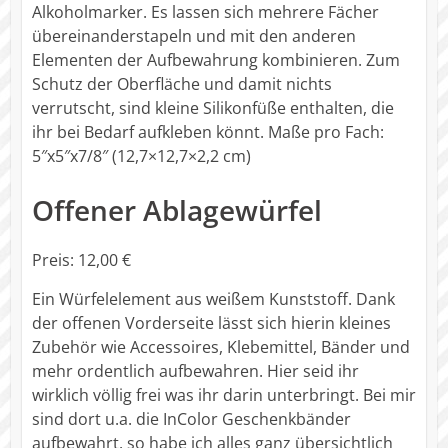
Alkoholmarker. Es lassen sich mehrere Fächer
übereinanderstapeln und mit den anderen
Elementen der Aufbewahrung kombinieren. Zum
Schutz der Oberfläche und damit nichts
verrutscht, sind kleine Silikonfüße enthalten, die
ihr bei Bedarf aufkleben könnt. Maße pro Fach:
5″x5″x7/8″ (12,7×12,7×2,2 cm)
Offener Ablagewürfel
Preis: 12,00 €
Ein Würfelelement aus weißem Kunststoff. Dank
der offenen Vorderseite lässt sich hierin kleines
Zubehör wie Accessoires, Klebemittel, Bänder und
mehr ordentlich aufbewahren. Hier seid ihr
wirklich völlig frei was ihr darin unterbringt. Bei mir
sind dort u.a. die InColor Geschenkbänder
aufbewahrt. so habe ich alles ganz übersichtlich