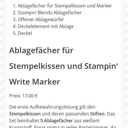
Ablagefächer für Stempelkissen und Marker
Stampin‘ Blends Ablagefächer
Offener Ablagewürfel
Deckelelement mit Ablage
Deckel
Ablagefächer für
Stempelkissen und Stampin‘
Write Marker
Preis: 17,00 €
Die erste Aufbewahrungslösung gilt den
Stempelkissen
und deren passenden
Stiften
. Das
Set beinhaltet
5 Ablagefächer
aus weißem
Kunststoff. Passt prima in jedes Bastelzimmer, da