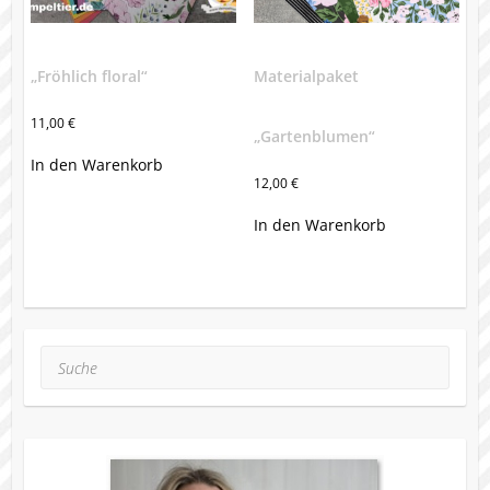
„Fröhlich floral“
Materialpaket
11,00
€
„Gartenblumen“
In den Warenkorb
12,00
€
In den Warenkorb
Suche