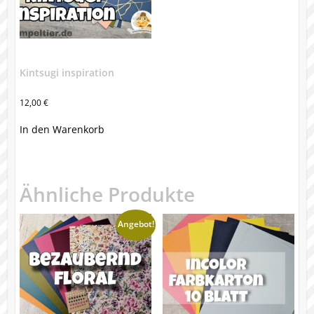
Kintsugi inspiration
12,00
€
In den Warenkorb
Ähnliche Produkte
Angebot!