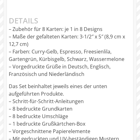
DETAILS
– Zubehör für 8 Karten: je 1 in 8 Designs
– Maße der gefalteten Karten: 3-1/2″ x 5″ (8,9 cm x
12,7 cm)
– Farben: Curry-Gelb, Espresso, Freesienlila,
Gartengrün, Kürbisgelb, Schwarz, Wassermelone
– Vorgedruckte Grüße in Deutsch, Englisch,
Französisch und Niederländisch
Das Set beinhaltet jeweils eines der unten
aufgeführten Produkte.
– Schritt-für-Schritt-Anleitungen
– 8 bedruckte Grundkarten
– 8 bedruckte Umschläge
– 1 bedruckte Grußkärtchen-Box
– Vorgeschnittene Papierelemente
– Mit gedruckten und UV-beständigen Mustern